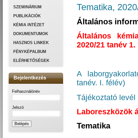
Tematika, 2020/
SZEMINÁRIUM
PUBLIKÁCIÓK
Általános infor
KÉMIA INTÉZET
DOKUMENTUMOK
Általános kémi
HASZNOS LINKEK
2020/21 tanév 1. 
FÉNYKÉPALBUM
ELÉRHETŐSÉGEK
A laborgyakorla
Bejelentkezés
tanév. I. félév)
Felhasználónév
Tájékoztató levél
Jelszó
Laboreszközök ár
Tematika