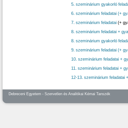
5. szeminárium gyakorló felad
6. szeminárium feladatai (+ gy
7. szeminárium feladatai
(+ gya
8. szeminárium feladatai + gya
8. szeminárium gyakorló felad
9. szeminárium feladatai (+ gy
10. szeminárium feladatai + gy
11. szeminárium feladatai + gy
12-13. szeminárium feladatai 
Debreceni Egyetem - Szervetlen és Analitikai Kémai Tanszék