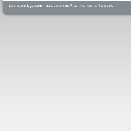
Debreceni Egyetem - Szervetlen és Analitikai Kémai Tanszék