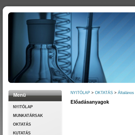
NYITÓLAP
>
OKTATÁS
>
Általános
Menü
Előadásanyagok
NYITÓLAP
MUNKATÁRSAK
OKTATÁS
KUTATÁS