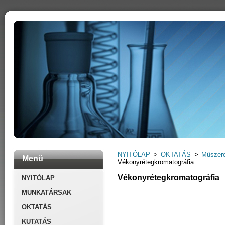
NYITÓLAP
>
OKTATÁS
>
Műszere
Menü
Vékonyrétegkromatográfia
Vékonyrétegkromatográfia
NYITÓLAP
MUNKATÁRSAK
OKTATÁS
KUTATÁS